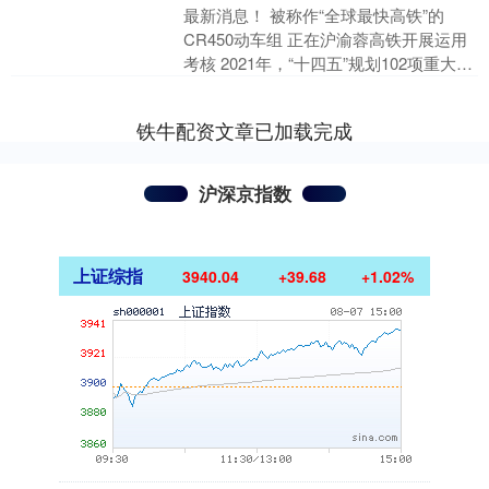
最新消息！ 被称作“全球最快高铁”的
CR450动车组 正在沪渝蓉高铁开展运用
考核 2021年，“十四五”规划102项重大项
目之一的CR450科技创新工程启动，
去....
铁牛配资文章已加载完成
沪深京指数
上证综指
3940.04
+39.68
+1.02%