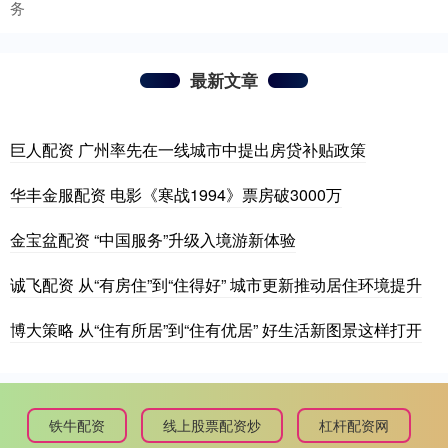
务
最新文章
巨人配资 广州率先在一线城市中提出房贷补贴政策
华丰金服配资 电影《寒战1994》票房破3000万
金宝盆配资 “中国服务”升级入境游新体验
诚飞配资 从“有房住”到“住得好” 城市更新推动居住环境提升
博大策略 从“住有所居”到“住有优居” 好生活新图景这样打开
铁牛配资
线上股票配资炒
杠杆配资网