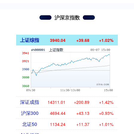
沪深京指数
上证综指
3940.04
+39.68
+1.02%
深证成指
14311.01
+200.89
+1.42%
沪深300
4694.44
+43.13
+0.93%
北证50
1134.24
+11.37
+1.01%