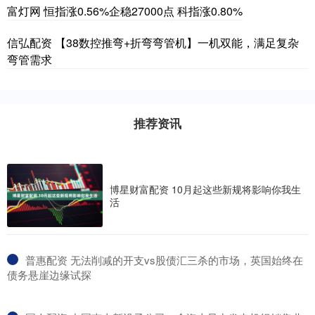
富灯网 恒指涨0.56%企稳27000点 科指涨0.80%
信弘配资 【38数控推弯+折弯弯管机】一机双能，满足复杂
弯管需求
推荐资讯
博星财富配资 10月起这些新规将影响你我生
活
​普惠配资 无法削减的开支vs股债汇三杀的市场，英国始终在
债务悬崖边缘试探