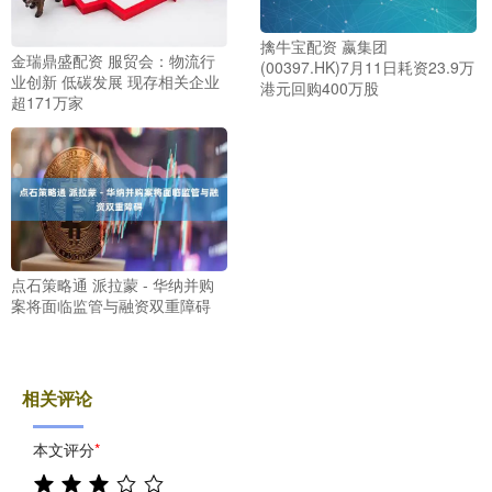
擒牛宝配资 嬴集团
金瑞鼎盛配资 服贸会：物流行
(00397.HK)7月11日耗资23.9万
业创新 低碳发展 现存相关企业
港元回购400万股
超171万家
点石策略通 派拉蒙 - 华纳并购
案将面临监管与融资双重障碍
相关评论
本文评分
*