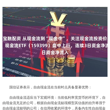
国信证券表示，自由现金流在当前时点具备显著优势：
自由现金流适应当下宏观环境：当前低利率宽货币的环境下，自
由现金流充足的公司，根据自由现金流贴现模型其估值的抬升将强于
自由现金流较弱的公司；在信用收紧的环境中，具备内生性自由现金