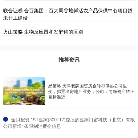
联合证券 合百集团：百大周谷堆鲜活农产品保供中心项目暂
未开工建设
火山策略 生物反应器和发酵罐的区别
推荐资讯
易策略 天津老牌国资房企转型供热公司生
变，拟置出房地产业务，公司：向净资产转正
目标靠近
​金贝配资 *ST嘉寓(300117)控股的嘉寓门窗科技（北京）有限
公司新增1条限制消费令信息