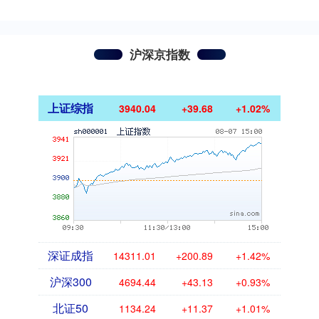
沪深京指数
上证综指
3940.04
+39.68
+1.02%
深证成指
14311.01
+200.89
+1.42%
沪深300
4694.44
+43.13
+0.93%
北证50
1134.24
+11.37
+1.01%