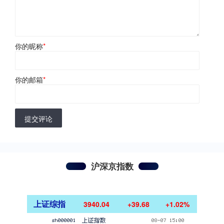
你的昵称
*
你的邮箱
*
提交评论
沪深京指数
上证综指
3940.04
+39.68
+1.02%