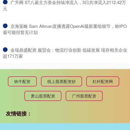
​广升网 ST八菱主力资金持续净流入，3日共净流入2112.42万
元
​京海策略 Sam Altman直播透露OpenAI最新重组细节，称IPO
最可能但暂无计划
​金瑞鼎盛配资 服贸会：物流行业创新 低碳发展 现存相关企业
超171万家
铁牛配资
线上股票配资炒
杠杆配资网
萧山股票配资
广州股票配资
友情链接：