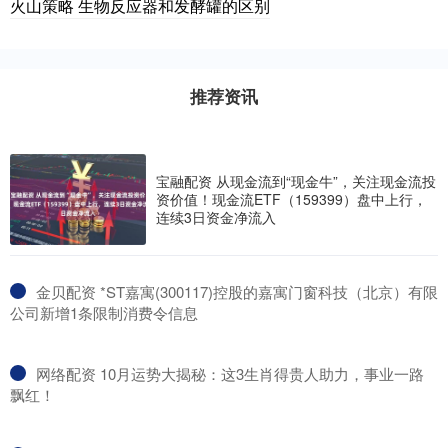
火山策略 生物反应器和发酵罐的区别
推荐资讯
宝融配资 从现金流到“现金牛”，关注现金流投
资价值！现金流ETF（159399）盘中上行，
连续3日资金净流入
​金贝配资 *ST嘉寓(300117)控股的嘉寓门窗科技（北京）有限
公司新增1条限制消费令信息
​网络配资 10月运势大揭秘：这3生肖得贵人助力，事业一路
飘红！