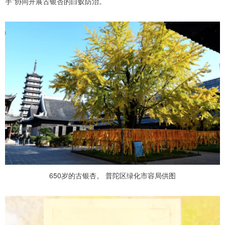
手”协同开展古银杏的白蚁防治。
650岁的古银杏。 普陀区绿化市容局供图