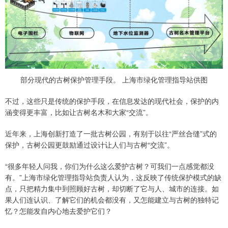
部分现代的古树保护管理手段。 上海市绿化管理指导站供图
不过，这些只是传统的保护手段，在信息发达的现代社会，保护的内
涵变得更丰富，比如让古树名木和大家“交流”。
近年来，上海创新打造了一批古树公园，有别于以往“严丝合缝”式的
保护，古树公园更鼓励通过设计让人们与古树“交流”。
“很多年轻人问我，你们为什么这么爱护古树？可我们一点感觉都没
有。”上海市绿化管理指导站负责人认为，这反映了传统保护模式的缺
点，只把精力集中到照顾好古树，却切断了它与人、城市的连接。如
果人们连认识、了解它们的机会都没有，又怎能建立与古树的独特记
忆？怎能发自内心地去爱护它们？