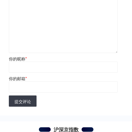
你的昵称
*
你的邮箱
*
提交评论
沪深京指数