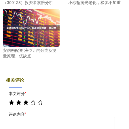
（300128）投资者索赔分析
小棕瓶抗光老化，松弛不加重
安信融配资 液位计的分类及测
量原理、优缺点
相关评论
本文评分
*
评论内容
*