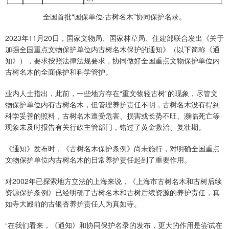
全国首批“国保单位·古树名木”协同保护名录。
2023年11月20日，国家文物局、国家林草局、住建部联合发出《关于
加强全国重点文物保护单位内古树名木保护的通知》（以下简称《通
知》），要求按照法律法规要求，协同做好全国重点文物保护单位内
古树名木的全面保护和科学管护。
业内人士指出，此前，一些地方存在“重文物轻古树”的现象，尽管文
物保护单位内有古树名木，但管理养护责任不明，古树名木没有得到
科学妥善的照料，古树名木遭受危害、损害或长势不旺、濒临死亡等
现象未及时报告有关行政主管部门，错过了黄金救治、复壮期。
《通知》发布时，《古树名木保护条例》尚未施行，对明确全国重点
文物保护单位内古树名木的日常养护责任起到了重要作用。
对2002年已探索地方立法的上海来说，《上海市古树名木和古树后续
资源保护条例》已经明确了古树名木和古树后续资源的养护责任，真
如寺大殿前的古银杏养护责任人为真如寺。
“在我们看来，《通知》和协同保护名录的发布，更大的作用是尝试在