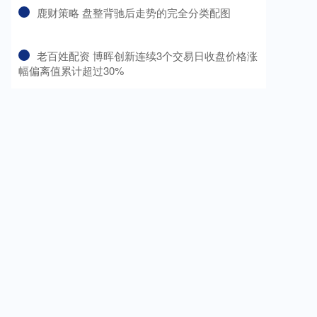
​鹿财策略 盘整背驰后走势的完全分类配图
​老百姓配资 博晖创新连续3个交易日收盘价格涨
幅偏离值累计超过30%