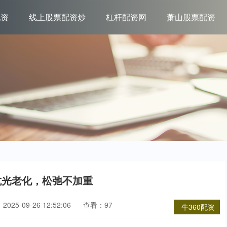
配资
线上股票配资炒
杠杆配资网
萧山股票配资
抗光老化，松弛不加重
025-09-26 12:52:06
查看：97
牛360配资