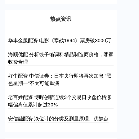
热点资讯
华丰金服配资 电影《寒战1994》票房破3000万
海顺优配 分析饺子馅调料精品制造商价格，哪家
收费合理
好牛配资 中信证券：日本央行即将再次加息 “黑
色星期一”不太可能重演
老百姓配资 博晖创新连续3个交易日收盘价格涨
幅偏离值累计超过30%
安信融配资 液位计的分类及测量原理、优缺点