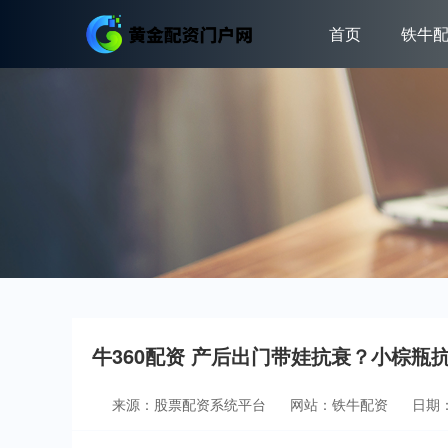
首页
铁牛
牛360配资 产后出门带娃抗衰？小棕瓶
来源：股票配资系统平台
网站：铁牛配资
日期：2