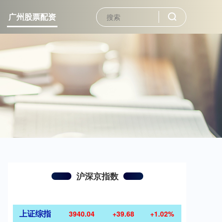
广州股票配资
沪深京指数
上证综指
3940.04
+39.68
+1.02%