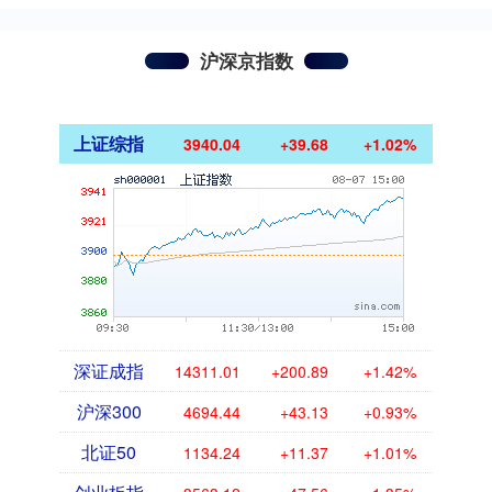
沪深京指数
上证综指
3940.04
+39.68
+1.02%
深证成指
14311.01
+200.89
+1.42%
沪深300
4694.44
+43.13
+0.93%
北证50
1134.24
+11.37
+1.01%