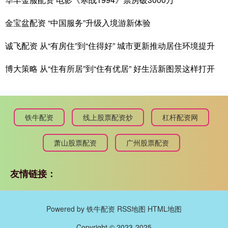
金宝盆配资 “中国服务”升级入境游新体验
诚飞配资 从“有房住”到“住得好” 城市更新推动居住环境提升
博大策略 从“住有所居”到“住有优居” 好生活新图景这样打开
铁牛配资
线上股票配资炒
杠杆配资网
萧山股票配资
广州股票配资
友情链接：
Powered by
铁牛配资
RSS地图
HTML地图
Copyright
© 2023-2025