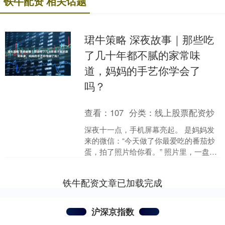
铁牛配资 相关话题
珺牛策略 深夜故事｜那些吃
了几十年都不腻的家常味
道，妈妈的手艺你学会了
吗？
查看：
107
分类：
线上股票配资炒
深夜十一点，手机屏幕亮起。 是妈妈发
来的微信：“今天做了你最爱吃的番茄炒
蛋，拍了照片给你看。” 照片里，一盘普
普通通的番茄炒蛋，鸡蛋嫩黄，番茄鲜
红，汤汁浓郁。隔....
铁牛配资文章已加载完成
沪深京指数