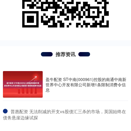
推荐资讯
盈牛配资 ST中南(000961)控股的南通中南新
世界中心开发有限公司新增1条限制消费令信
息
​普惠配资 无法削减的开支vs股债汇三杀的市场，英国始终在
债务悬崖边缘试探