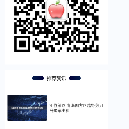
推荐资讯
汇盈策略 青岛四方区越野剪刀
升降车出租