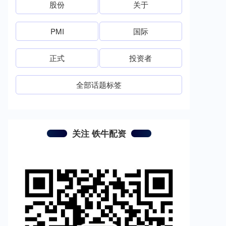
股份
关于
PMI
国际
正式
投资者
全部话题标签
关注 铁牛配资