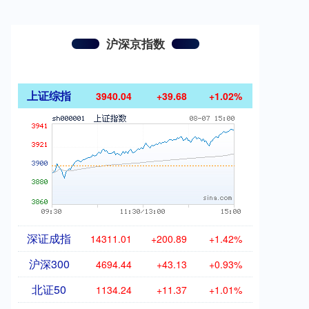
沪深京指数
上证综指
3940.04
+39.68
+1.02%
深证成指
14311.01
+200.89
+1.42%
沪深300
4694.44
+43.13
+0.93%
北证50
1134.24
+11.37
+1.01%