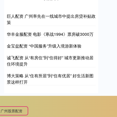
巨人配资 广州率先在一线城市中提出房贷补贴政
策
华丰金服配资 电影《寒战1994》票房破3000万
金宝盆配资 “中国服务”升级入境游新体验
诚飞配资 从“有房住”到“住得好” 城市更新推动居
住环境提升
博大策略 从“住有所居”到“住有优居” 好生活新图
景这样打开
广州股票配资