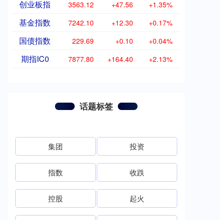
创业板指
3563.12
+47.56
+1.35%
基金指数
7242.10
+12.30
+0.17%
国债指数
229.69
+0.10
+0.04%
期指IC0
7877.80
+164.40
+2.13%
话题标签
集团
投资
指数
收跌
控股
起火