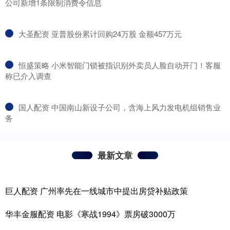
公司新增1条限制消费令信息
​大圣配资 亚普股份累计回购24万股 金额457万元
​恒盛策略 小米智能门锁被指识别外卖员人脸自动开门！客服
称已介入调查
​国人配资 中国南山新设子公司，含海上风力发电机组销售业
务
最新文章
巨人配资 广州率先在一线城市中提出房贷补贴政策
华丰金服配资 电影《寒战1994》票房破3000万