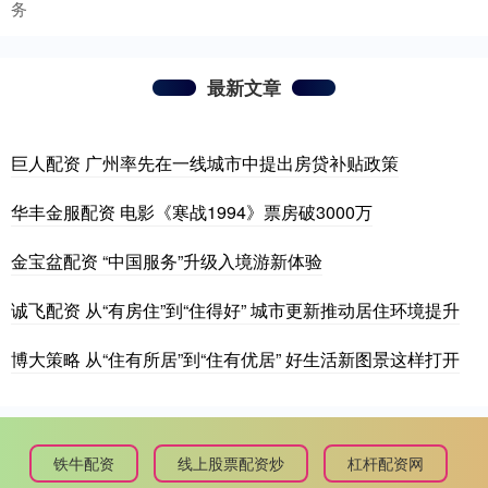
务
最新文章
巨人配资 广州率先在一线城市中提出房贷补贴政策
华丰金服配资 电影《寒战1994》票房破3000万
金宝盆配资 “中国服务”升级入境游新体验
诚飞配资 从“有房住”到“住得好” 城市更新推动居住环境提升
博大策略 从“住有所居”到“住有优居” 好生活新图景这样打开
铁牛配资
线上股票配资炒
杠杆配资网