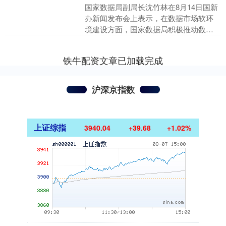
国家数据局副局长沈竹林在8月14日国新
办新闻发布会上表示，在数据市场软环
境建设方面，国家数据局积极推动数据
交易机构的优化布局和进一步整合，同
步推动数据交易机构互....
铁牛配资文章已加载完成
沪深京指数
上证综指
3940.04
+39.68
+1.02%