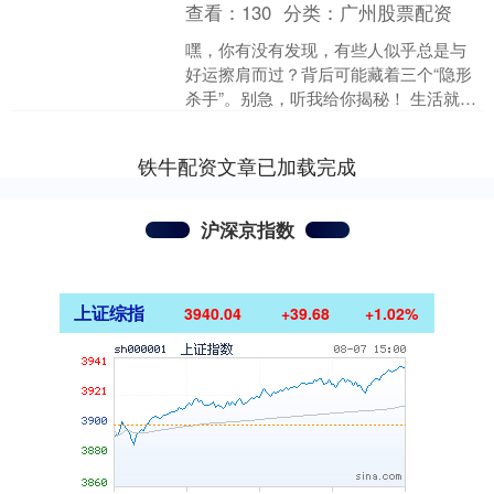
查看：
130
分类：
广州股票配资
嘿，你有没有发现，有些人似乎总是与
好运擦肩而过？背后可能藏着三个“隐形
杀手”。别急，听我给你揭秘！ 生活就像
一场大戏，每个人都在演绎自己的角
色。有时候，我们觉得....
铁牛配资文章已加载完成
沪深京指数
上证综指
3940.04
+39.68
+1.02%