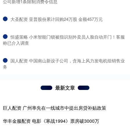
公司新增1条限制消费令信息
​大圣配资 亚普股份累计回购24万股 金额457万元
​恒盛策略 小米智能门锁被指识别外卖员人脸自动开门！客服
称已介入调查
​国人配资 中国南山新设子公司，含海上风力发电机组销售业
务
最新文章
巨人配资 广州率先在一线城市中提出房贷补贴政策
华丰金服配资 电影《寒战1994》票房破3000万