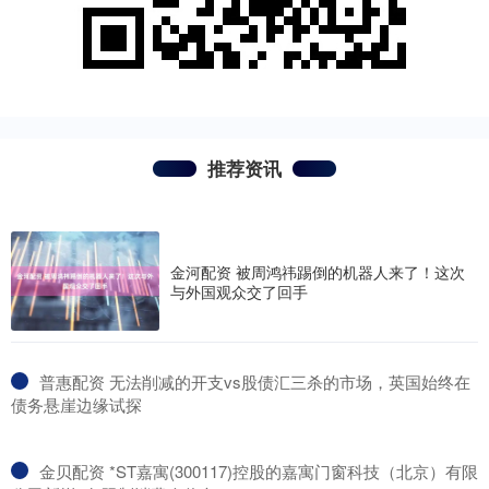
推荐资讯
金河配资 被周鸿祎踢倒的机器人来了！这次
与外国观众交了回手
​普惠配资 无法削减的开支vs股债汇三杀的市场，英国始终在
债务悬崖边缘试探
​金贝配资 *ST嘉寓(300117)控股的嘉寓门窗科技（北京）有限