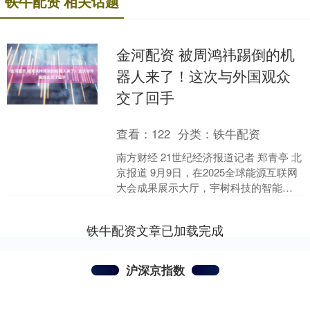
铁牛配资 相关话题
金河配资 被周鸿祎踢倒的机
器人来了！这次与外国观众
交了回手
查看：
122
分类：
铁牛配资
南方财经 21世纪经济报道记者 郑青亭 北
京报道 9月9日，在2025全球能源互联网
大会成果展示大厅，宇树科技的智能机
器人吸引众多观众驻足围观。一位外国
人对这款....
铁牛配资文章已加载完成
沪深京指数