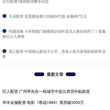
公司新增1条限制消费令信息
​大圣配资 亚普股份累计回购24万股 金额457万元
​恒盛策略 小米智能门锁被指识别外卖员人脸自动开门！客服
称已介入调查
​国人配资 中国南山新设子公司，含海上风力发电机组销售业
务
最新文章
巨人配资 广州率先在一线城市中提出房贷补贴政策
华丰金服配资 电影《寒战1994》票房破3000万