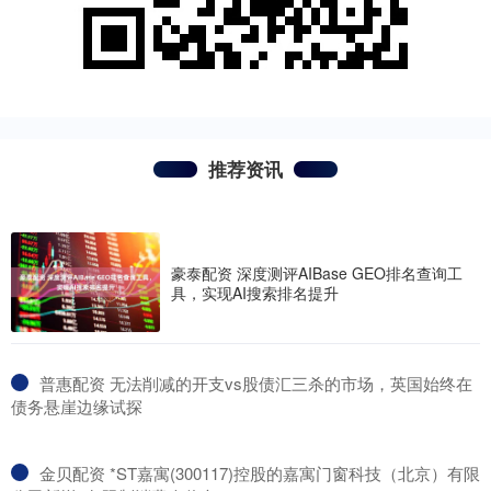
推荐资讯
豪泰配资 深度测评AIBase GEO排名查询工
具，实现AI搜索排名提升
​普惠配资 无法削减的开支vs股债汇三杀的市场，英国始终在
债务悬崖边缘试探
​金贝配资 *ST嘉寓(300117)控股的嘉寓门窗科技（北京）有限